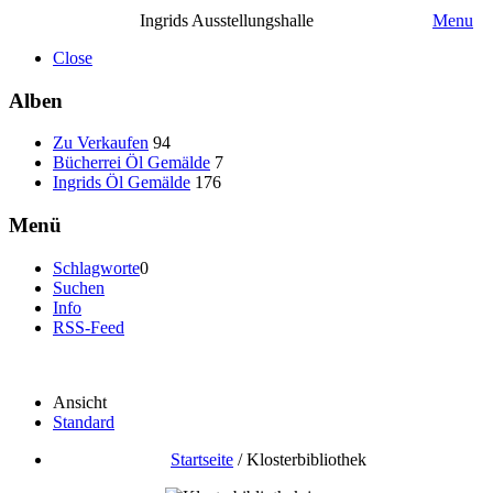
Ingrids Ausstellungshalle
Menu
Close
Alben
Zu Verkaufen
94
Bücherrei Öl Gemälde
7
Ingrids Öl Gemälde
176
Menü
Schlagworte
0
Suchen
Info
RSS-Feed
Ansicht
Standard
Startseite
/
Klosterbibliothek