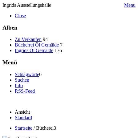
Ingrids Ausstellungshalle
Menu
Close
Alben
Zu Verkaufen
94
Bücherrei Öl Gemälde
7
Ingrids Öl Gemälde
176
Menü
Schlagworte
0
Suchen
Info
RSS-Feed
Ansicht
Standard
Startseite
/
Bücherei3