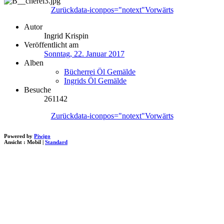
Zurück
data-iconpos="notext"
Vorwärts
Autor
Ingrid Krispin
Veröffentlicht am
Sonntag, 22. Januar 2017
Alben
Bücherrei Öl Gemälde
Ingrids Öl Gemälde
Besuche
261142
Zurück
data-iconpos="notext"
Vorwärts
Powered by
Piwigo
Ansicht :
Mobil
|
Standard