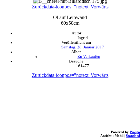
Zurück
data-iconpos="notext"
Vorwärts
Öl auf Leinwand
60x50cm
Autor
Ingrid
Veröffentlicht am
Samstag, 28. Januar 2017
Alben
Zu Verkaufen
Besuche
161477
Zurück
data-iconpos="notext"
Vorwärts
Powered by
Piwigo
Ansicht :
Mobil
|
Standard