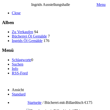
Ingrids Ausstellungshalle
Menu
Close
Alben
Zu Verkaufen
94
Bücherrei Öl Gemälde
7
Ingrids Öl Gemälde
176
Menü
Schlagworte
0
Suchen
Info
RSS-Feed
Ansicht
Standard
Startseite
/
Bücherei-mit-Billardtisch €175