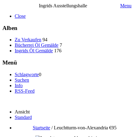
Ingrids Ausstellungshalle
Menu
Close
Alben
Zu Verkaufen
94
Bücherrei Öl Gemälde
7
Ingrids Öl Gemälde
176
Menü
Schlagworte
0
Suchen
Info
RSS-Feed
Ansicht
Standard
Startseite
/
Leuchtturm-von-Alexandria €95