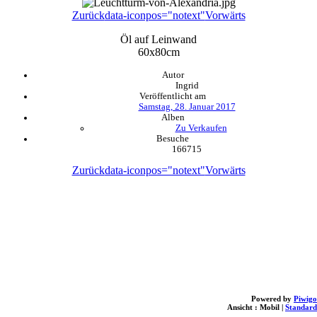
Zurück
data-iconpos="notext"
Vorwärts
Öl auf Leinwand
60x80cm
Autor
Ingrid
Veröffentlicht am
Samstag, 28. Januar 2017
Alben
Zu Verkaufen
Besuche
166715
Zurück
data-iconpos="notext"
Vorwärts
Powered by
Piwigo
Ansicht :
Mobil
|
Standard