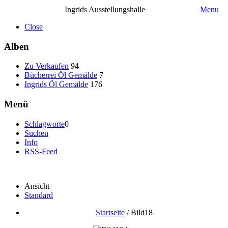
Ingrids Ausstellungshalle
Menu
Close
Alben
Zu Verkaufen
94
Bücherrei Öl Gemälde
7
Ingrids Öl Gemälde
176
Menü
Schlagworte
0
Suchen
Info
RSS-Feed
Ansicht
Standard
Startseite
/
Bild18