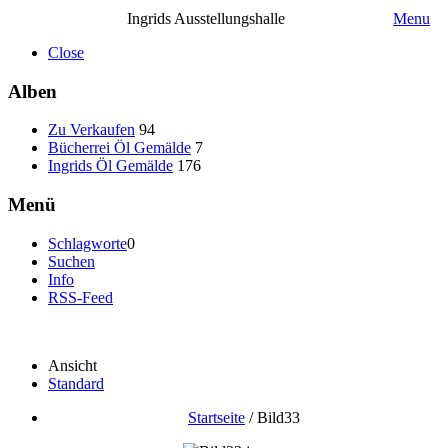
Ingrids Ausstellungshalle
Menu
Close
Alben
Zu Verkaufen
94
Bücherrei Öl Gemälde
7
Ingrids Öl Gemälde
176
Menü
Schlagworte
0
Suchen
Info
RSS-Feed
Ansicht
Standard
Startseite
/
Bild33